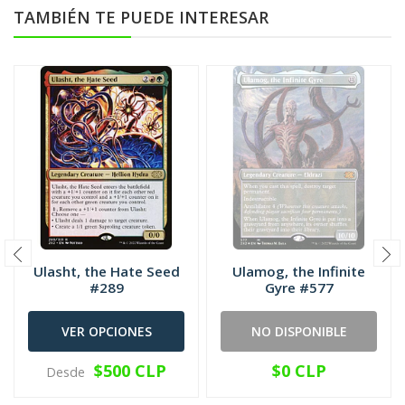
TAMBIÉN TE PUEDE INTERESAR
Ulasht, the Hate Seed
Ulamog, the Infinite
#289
Gyre #577
VER OPCIONES
NO DISPONIBLE
$500 CLP
$0 CLP
Desde