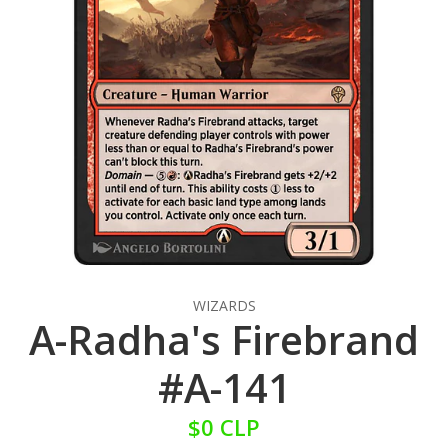
WIZARDS
A-Radha's Firebrand
#A-141
$0 CLP