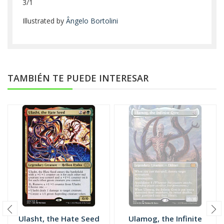
3/1
Illustrated by
Ângelo Bortolini
TAMBIÉN TE PUEDE INTERESAR
Ulasht, the Hate Seed
Ulamog, the Infinite