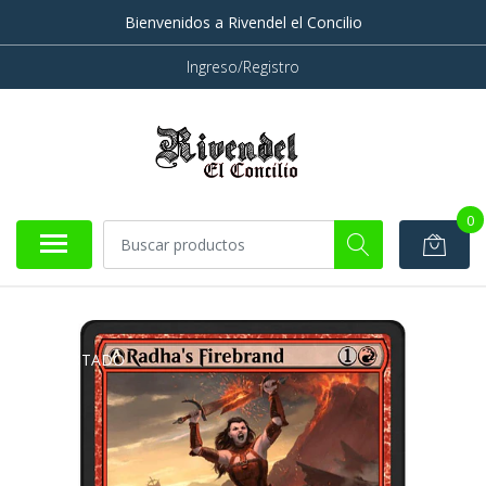
Bienvenidos a Rivendel el Concilio
Ingreso/Registro
0
AGOTADO