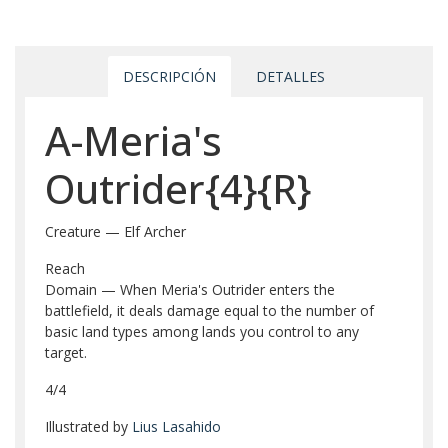
DESCRIPCIÓN
DETALLES
A-Meria's
Outrider{4}{R}
Creature — Elf Archer
Reach
Domain — When Meria's Outrider enters the
battlefield, it deals damage equal to the number of
basic land types among lands you control to any
target.
4/4
Illustrated by
Lius Lasahido