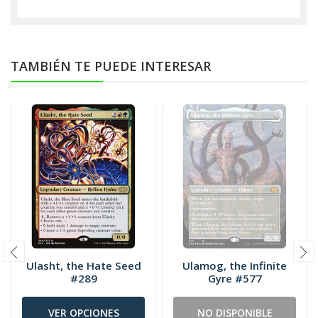
TAMBIÉN TE PUEDE INTERESAR
Ulasht, the Hate Seed
Ulamog, the Infinite
#289
Gyre #577
VER OPCIONES
NO DISPONIBLE