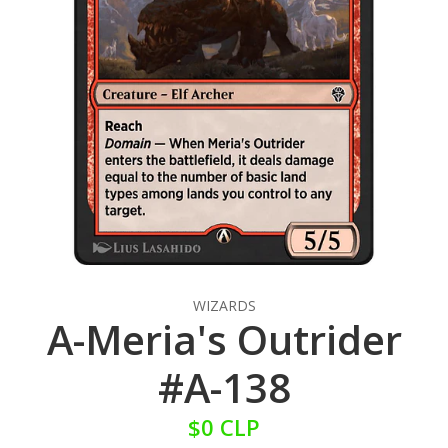
WIZARDS
A-Meria's Outrider
#A-138
$0 CLP