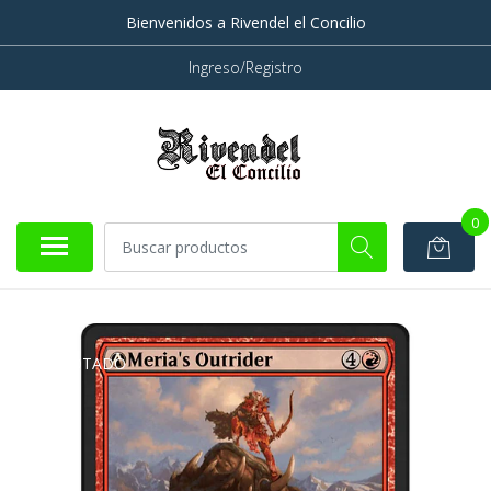
Bienvenidos a Rivendel el Concilio
Ingreso/Registro
0
AGOTADO