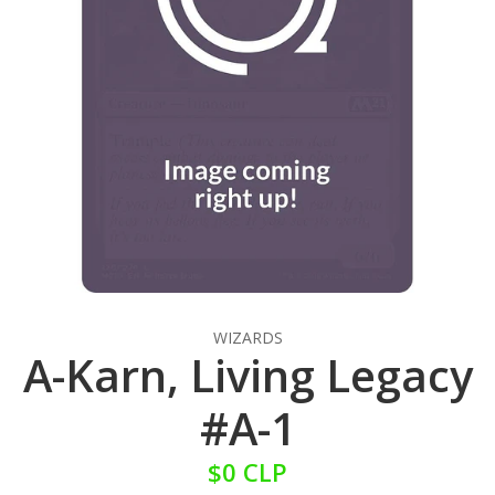
WIZARDS
A-Karn, Living Legacy
#A-1
$0 CLP