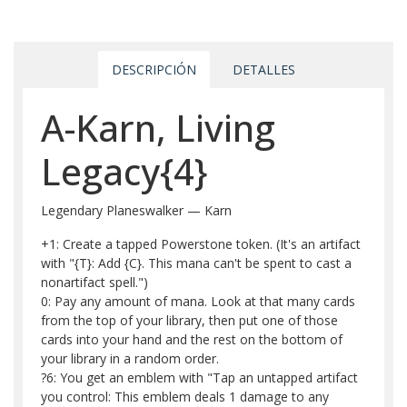
DESCRIPCIÓN
DETALLES
A-Karn, Living
Legacy{4}
Legendary Planeswalker — Karn
+1: Create a tapped Powerstone token. (It's an artifact
with "{T}: Add {C}. This mana can't be spent to cast a
nonartifact spell.")
0: Pay any amount of mana. Look at that many cards
from the top of your library, then put one of those
cards into your hand and the rest on the bottom of
your library in a random order.
?6: You get an emblem with "Tap an untapped artifact
you control: This emblem deals 1 damage to any