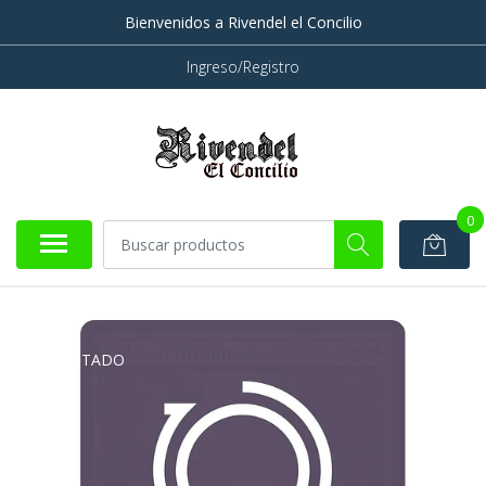
Bienvenidos a Rivendel el Concilio
Ingreso/Registro
0
AGOTADO