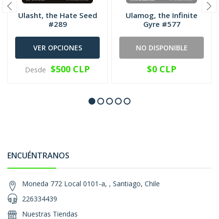
Ulasht, the Hate Seed
Ulamog, the Infinite
#289
Gyre #577
VER OPCIONES
NO DISPONIBLE
$500 CLP
$0 CLP
Desde
ENCUÉNTRANOS
Moneda 772 Local 0101-a, , Santiago, Chile
226334439
Nuestras Tiendas